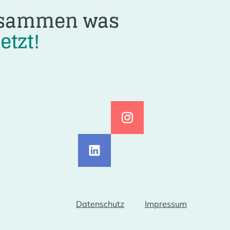
usammen was
jetzt!
Datenschutz
Impressum