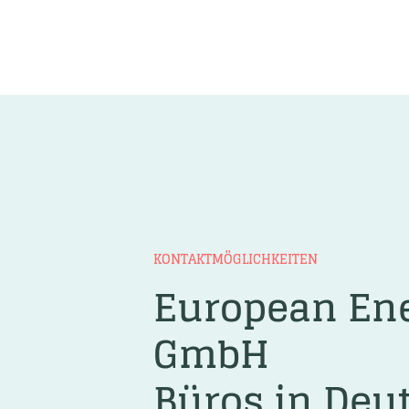
KONTAKTMÖGLICHKEITEN
European En
GmbH
Büros in Deu