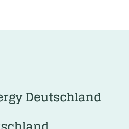
ergy Deutschland
tschland