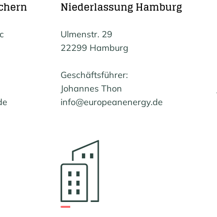
chern
Niederlassung Hamburg
c
Ulmenstr. 29
22299 Hamburg
Geschäftsführer:
Johannes Thon
de
info@europeanenergy.de