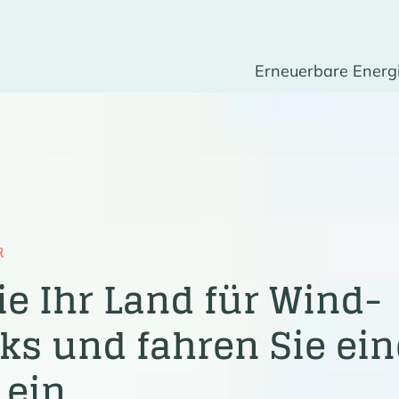
Erneuerbare Energ
R
e Ihr Land für Wind-
ks und fahren Sie ein
 ein